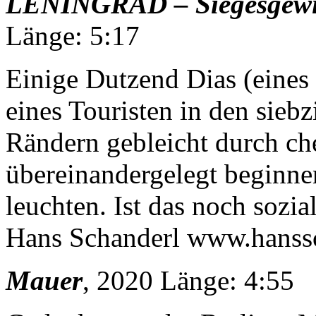
LENINGRAD – Siegesgewiss
Länge: 5:17
Einige Dutzend Dias (eines
eines Touristen in den siebz
Rändern gebleicht durch c
übereinandergelegt beginnen
leuchten. Ist das noch sozi
Hans Schanderl www.hanss
Mauer
, 2020 Länge: 4:55