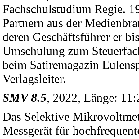
Fachschulstudium Regie. 19
Partnern aus der Medienb
deren Geschäftsführer er bi
Umschulung zum Steuerfacha
beim Satiremagazin Eulensp
Verlagsleiter.
SMV 8.5
, 2022, Länge: 11:
Das Selektive Mikrovoltmet
Messgerät für hochfrequente