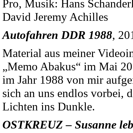
Pro, Musik: Hans Schanderl
David Jeremy Achilles
Autofahren DDR 1988
, 20
Material aus meiner Videoin
„Memo Abakus“ im Mai 2019
im Jahr 1988 von mir aufg
sich an uns endlos vorbei,
Lichten ins Dunkle.
OSTKREUZ – Susanne lebt 