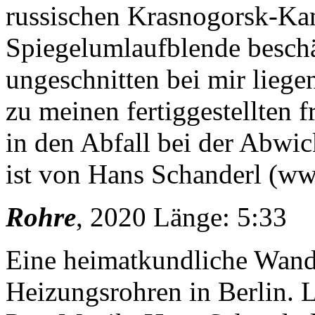
russischen Krasnogorsk-Kame
Spiegelumlaufblende beschä
ungeschnitten bei mir lieg
zu meinen fertiggestellten 
in den Abfall bei der Abwi
ist von Hans Schanderl (ww
Rohre
, 2020 Länge: 5:33
Eine heimatkundliche Wand
Heizungsrohren in Berlin. 