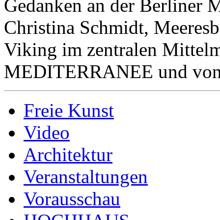
Gedanken an der Berliner M
Christina Schmidt, Meeres
Viking im zentralen Mittelm
MEDITERRANEE und von 
Freie Kunst
Video
Architektur
Veranstaltungen
Vorausschau