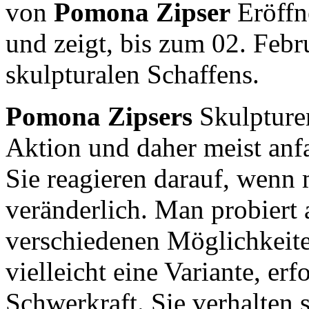
von
Pomona Zipser
Eröffn
und zeigt, bis zum 02. Febr
skulpturalen Schaffens.
Pomona Zipsers
Skulpturen
Aktion und daher meist anfas
Sie reagieren darauf, wenn 
veränderlich. Man probiert 
verschiedenen Möglichkeite
vielleicht eine Variante, erf
Schwerkraft. Sie verhalten 