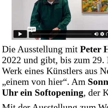
Die Ausstellung mit
Peter H
2022 und gibt, bis zum 29. 
Werk eines Künstlers aus 
„einem von hier“. Am
Sonn
Uhr ein Softopening
, der 
Mit der Ausstellung zum W