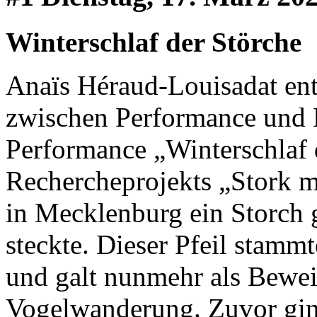
Winterschlaf der Störche
Anaïs Héraud-Louisadat entw
zwischen Performance und 
Performance „Winterschlaf d
Rechercheprojekts „Stork m
in Mecklenburg ein Storch 
steckte. Dieser Pfeil stamm
und galt nunmehr als Beweis
Vogelwanderung. Zuvor gin