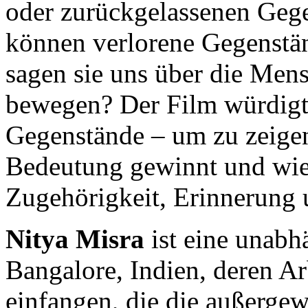
oder zurückgelassenen Gege
können verlorene Gegenstän
sagen sie uns über die Men
bewegen? Der Film würdigt d
Gegenstände – um zu zeigen
Bedeutung gewinnt und wie 
Zugehörigkeit, Erinnerung u
Nitya Misra
ist eine unabh
Bangalore, Indien, deren 
einfangen, die die außergew