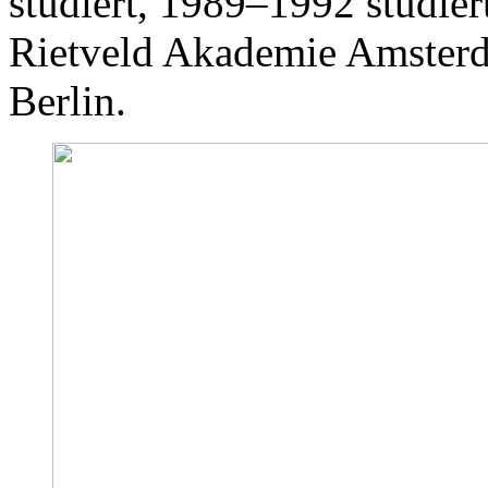
studiert, 1989–1992 studiert
Rietveld Akademie Amsterd
Berlin.