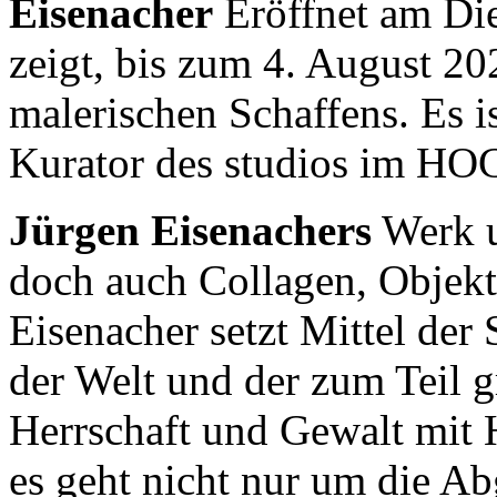
Eisenacher
Eröffnet am Die
zeigt, bis zum 4. August 20
malerischen Schaffens. Es ist
Kurator des studios im HO
Jürgen Eisenachers
Werk u
doch auch Collagen, Objekt
Eisenacher setzt Mittel der
der Welt und der zum Teil
Herrschaft und Gewalt mit 
es geht nicht nur um die A