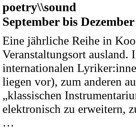
poetry\\sound
September bis Dezember
Eine jährliche Reihe in Ko
Veranstaltungsort ausland. 
internationalen Lyriker:in
liegen vor), zum anderen a
„klassischen Instrumentari
elektronisch zu erweitern, 
…