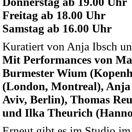
Donnerstag ab 19.00 Uhr
Freitag ab 18.00 Uhr
Samstag ab 16.00 Uhr
Kuratiert von Anja Ibsch 
Mit Performances von Mar
Burmester Wium (Kopenha
(London, Montreal), Anja I
Aviv, Berlin), Thomas Reu
und Ilka Theurich (Hanno
Erneut gibt es im Studio im